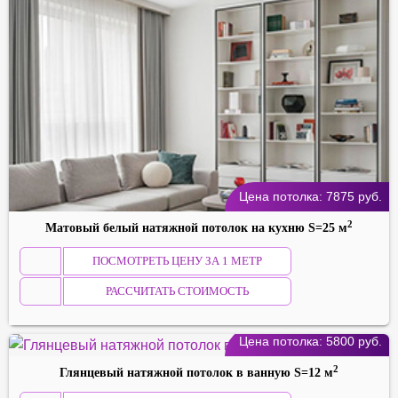
Цена потолка:
7875
руб.
2
Матовый белый натяжной потолок на кухню S=25 м
ПОСМОТРЕТЬ ЦЕНУ ЗА 1 МЕТР
РАССЧИТАТЬ СТОИМОСТЬ
Цена потолка:
5800
руб.
2
Глянцевый натяжной потолок в ванную S=12 м