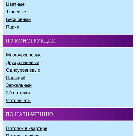
Цветные
Тканевые
Бесшовный
Парча
ПО КОНСТРУКЦИИ
Многоуровневые
Двухуровневые
Одноуровневые
Парящий
Зеркальный
3D потолки
Фотопечать
ПО НАЗНАЧЕНИЮ
Потолок в квартире
Потолок в офис