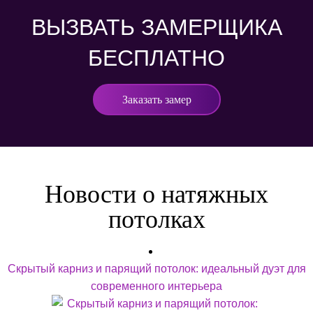
ВЫЗВАТЬ ЗАМЕРЩИКА
БЕСПЛАТНО
Заказать замер
Новости о натяжных
потолках
Скрытый карниз и парящий потолок: идеальный дуэт для
современного интерьера