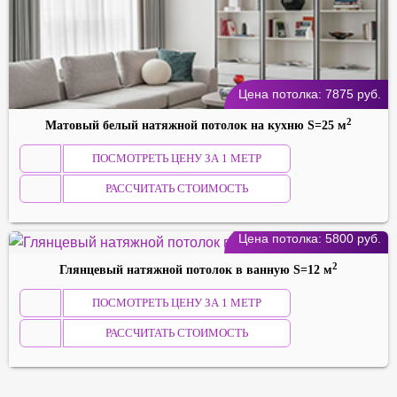
Цена потолка:
7875
руб.
2
Матовый белый натяжной потолок на кухню S=25 м
ПОСМОТРЕТЬ ЦЕНУ ЗА 1 МЕТР
РАССЧИТАТЬ СТОИМОСТЬ
Цена потолка:
5800
руб.
2
Глянцевый натяжной потолок в ванную S=12 м
ПОСМОТРЕТЬ ЦЕНУ ЗА 1 МЕТР
РАССЧИТАТЬ СТОИМОСТЬ