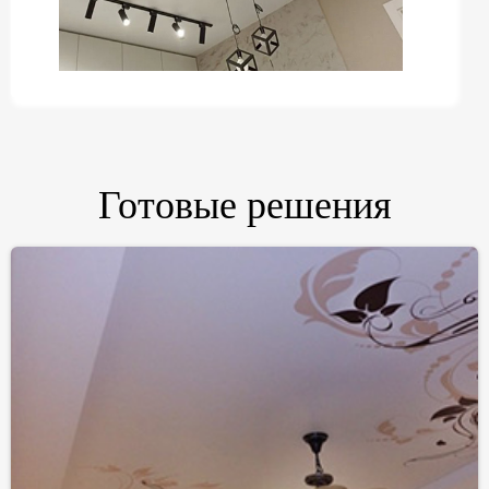
❮
❯
Готовые решения