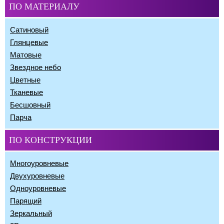
ПО МАТЕРИАЛУ
Сатиновый
Глянцевые
Матовые
Звездное небо
Цветные
Тканевые
Бесшовный
Парча
ПО КОНСТРУКЦИИ
Многоуровневые
Двухуровневые
Одноуровневые
Парящий
Зеркальный