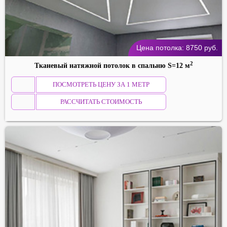
Цена потолка:
8750
руб.
2
Тканевый натяжной потолок в спальню S=12 м
ПОСМОТРЕТЬ ЦЕНУ ЗА 1 МЕТР
РАССЧИТАТЬ СТОИМОСТЬ