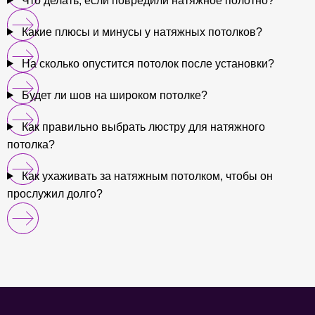
Что делать, если повредили натяжное полотно?
Какие плюсы и минусы у натяжных потолков?
На сколько опустится потолок после установки?
Будет ли шов на широком потолке?
Как правильно выбрать люстру для натяжного
потолка?
Как ухаживать за натяжным потолком, чтобы он
прослужил долго?