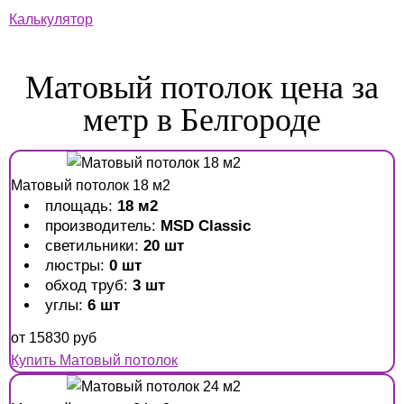
Калькулятор
Матовый потолок цена за
метр в Белгороде
Матовый потолок 18 м2
площадь:
18 м2
производитель:
MSD Classic
светильники:
20 шт
люстры:
0 шт
обход труб:
3 шт
углы:
6 шт
от
15830
руб
Купить Матовый потолок