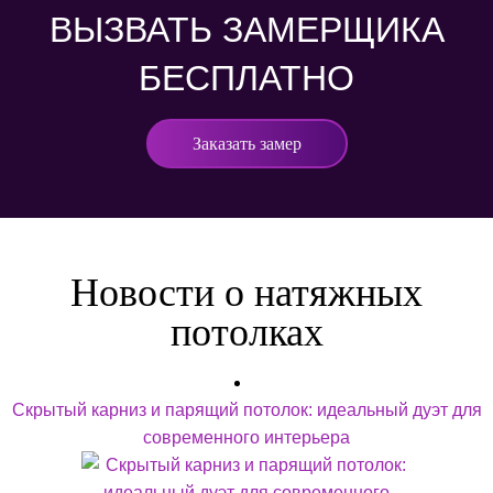
ВЫЗВАТЬ ЗАМЕРЩИКА
БЕСПЛАТНО
Заказать замер
Новости о натяжных
потолках
Скрытый карниз и парящий потолок: идеальный дуэт для
современного интерьера