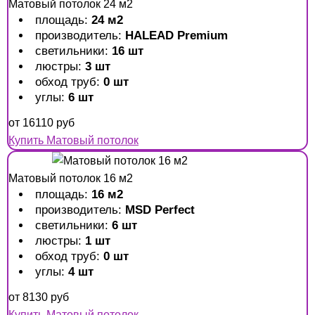
Матовый потолок 24 м2
площадь:
24 м2
производитель:
HALEAD Premium
светильники:
16 шт
люстры:
3 шт
обход труб:
0 шт
углы:
6 шт
от
16110
руб
Купить Матовый потолок
Матовый потолок 16 м2
площадь:
16 м2
производитель:
MSD Perfect
светильники:
6 шт
люстры:
1 шт
обход труб:
0 шт
углы:
4 шт
от
8130
руб
Купить Матовый потолок