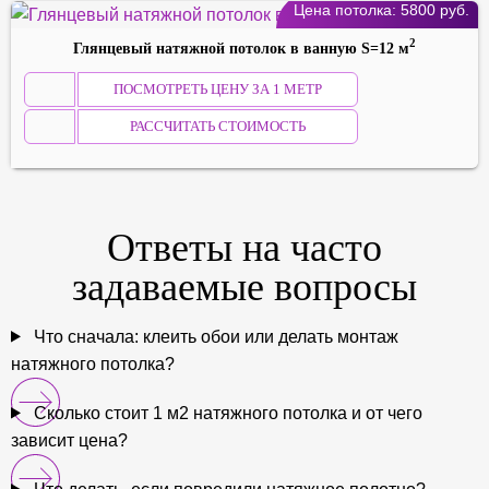
Цена потолка:
5800
руб.
2
Глянцевый натяжной потолок в ванную S=12 м
ПОСМОТРЕТЬ ЦЕНУ ЗА 1 МЕТР
РАССЧИТАТЬ СТОИМОСТЬ
Ответы на
часто
задаваемые
вопросы
Что сначала: клеить обои или делать монтаж
натяжного потолка?
Сколько стоит 1 м2 натяжного потолка и от чего
зависит цена?