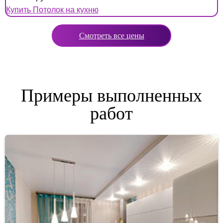
Купить Потолок на кухню
Смотреть все цены
Примеры выполненных
работ