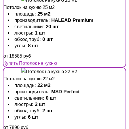
Потолок на кухню 25 м2
площадь:
25 м2
производитель:
HALEAD Premium
светильники:
20 шт
люстры:
1 шт
обход труб:
0 шт
углы:
8 шт
от
18585
руб
Купить Потолок на кухню
Потолок на кухню 22 м2
площадь:
22 м2
производитель:
MSD Perfect
светильники:
0 шт
люстры:
2 шт
обход труб:
2 шт
углы:
6 шт
от
7890
руб