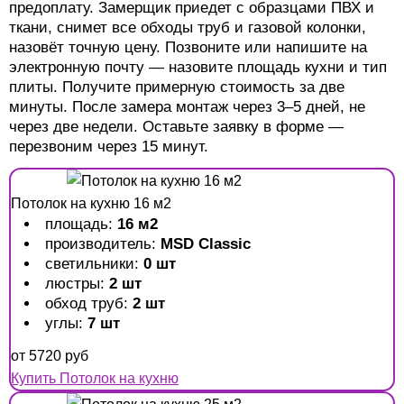
предоплату. Замерщик приедет с образцами ПВХ и
ткани, снимет все обходы труб и газовой колонки,
назовёт точную цену. Позвоните или напишите на
электронную почту — назовите площадь кухни и тип
плиты. Получите примерную стоимость за две
минуты. После замера монтаж через 3–5 дней, не
через две недели. Оставьте заявку в форме —
перезвоним через 15 минут.
Потолок на кухню 16 м2
площадь:
16 м2
производитель:
MSD Classic
светильники:
0 шт
люстры:
2 шт
обход труб:
2 шт
углы:
7 шт
от
5720
руб
Купить Потолок на кухню