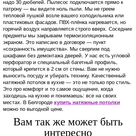
надо 30 дюбелей. Пылесос подключается прямо к
патрону — вы видите ноль пыли. Мы не греем
тепловой пушкой возле вашего холодильника или
пластиковых фасадов. ПВХ-плёнка нагревается, но
горячий воздух направляется строго вверх. Соседние
предметы мы закрываем термоизоляционным
экраном. Это написано в договоре — пункт
«сохранность имущества». Мы сверлим под
шкафами без демонтажа дверей. У нас есть угловой
перфоратор и специальный багетный профиль,
который крепится в 2 см от стены. Вам не нужно
выносить посуду и убирать технику. Качественный
натяжной потолок в кухне — это не только про стиль.
Это про комфорт и то самое ощущение, когда
заходишь на кухню и понимаешь: все на своих
местах. В Белгороде
купить натяжные потолки
можно по выгодной цене.
Вам так же может быть
интересно