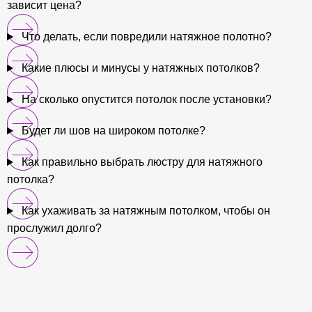
зависит цена?
Что делать, если повредили натяжное полотно?
Какие плюсы и минусы у натяжных потолков?
На сколько опустится потолок после установки?
Будет ли шов на широком потолке?
Как правильно выбрать люстру для натяжного
потолка?
Как ухаживать за натяжным потолком, чтобы он
прослужил долго?