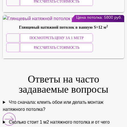
РАССЧИТАТЬ СТОИМОСТЬ
Цена потолка:
5800
руб.
2
Глянцевый натяжной потолок в ванную S=12 м
ПОСМОТРЕТЬ ЦЕНУ ЗА 1 МЕТР
РАССЧИТАТЬ СТОИМОСТЬ
Ответы на
часто
задаваемые
вопросы
Что сначала: клеить обои или делать монтаж
натяжного потолка?
Сколько стоит 1 м2 натяжного потолка и от чего